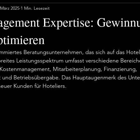
 März 2025
1 Min. Lesezeit
gement Expertise: Gewinn
timieren
nommiertes Beratungsunternehmen, das sich auf das Hot
hr breites Leistungsspektrum umfasst verschiedene Bereich
, Kostenmanagement, Mitarbeiterplanung, Finanzierung, 
nd Betriebsübergabe. Das Hauptaugenmerk des Unter
euer Kunden für Hoteliers.