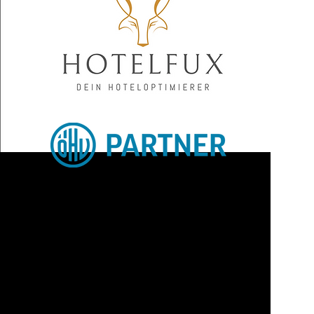
Optimiert dein Marketing und
deinen Vertrieb