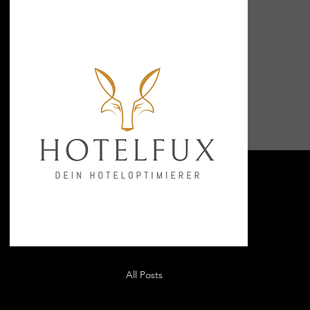
All Posts