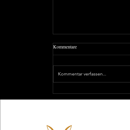
Kommentare
Kommentar verfassen...
Beratungsunternehmen für
Hoteliers: Effizientes
Kostenmanagement
Hotelfux