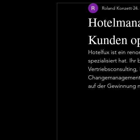
Roland Konzett
24.
Hotelmana
Kunden op
Hotelfux ist ein re
spezialisiert hat. I
Vertriebsconsulting
Changemanagement u
auf der Gewinnung n