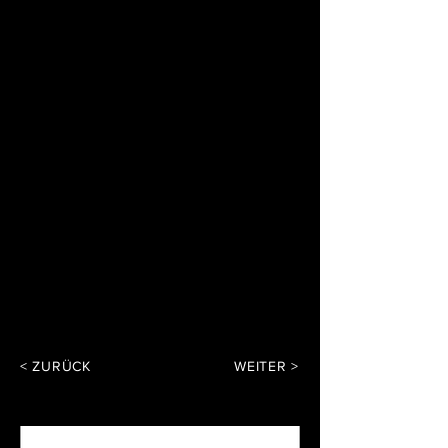
< ZURÜCK
WEITER >