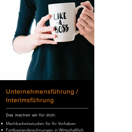
Unternehmensführung /
Interimsführung
Das machen wir für dich:
Machbarkeitsstudien für Ihr Vorhaben
Fortbestandsrechnungen in Wirtschaftlich